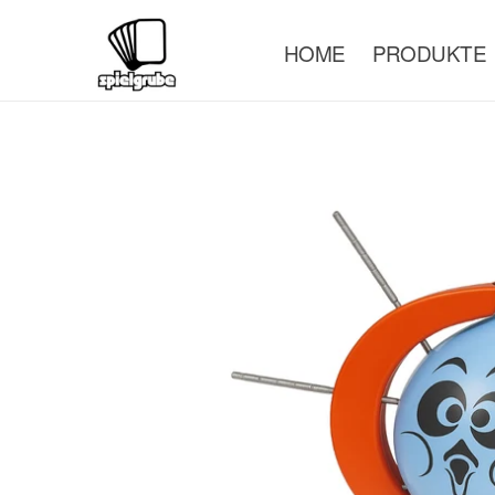
DIREKT
ZUM
INHALT
HOME
PRODUKTE
ZU
PRODUKTINFORMATIONEN
SPRINGEN