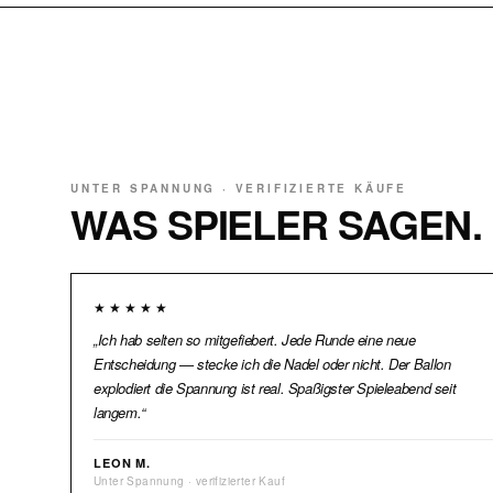
UNTER SPANNUNG · VERIFIZIERTE KÄUFE
WAS SPIELER SAGEN.
★★★★★
Ich hab selten so mitgefiebert. Jede Runde eine neue
Entscheidung — stecke ich die Nadel oder nicht. Der Ballon
explodiert die Spannung ist real. Spaßigster Spieleabend seit
langem.
LEON M.
Unter Spannung · verifizierter Kauf