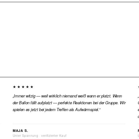
★★★★★
Immer witzig — weil wirklich niemand weiß wann er platzt. Wenn
der Ballon fällt aufplatzt — perfekte Reaktionen bei der Gruppe. Wir
spielen es jetzt bei jedem Treffen als Aufwärmspiel.
MAJA S.
Unter Spannung · verifizierter Kauf