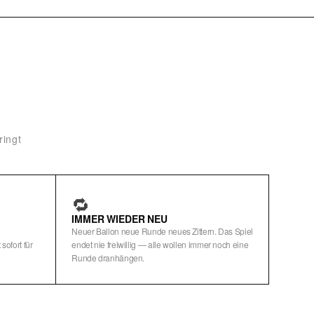
ringt
🔁
IMMER WIEDER NEU
Neuer Ballon neue Runde neues Zittern. Das Spiel
ofort für
endet nie freiwillig — alle wollen immer noch eine
Runde dranhängen.